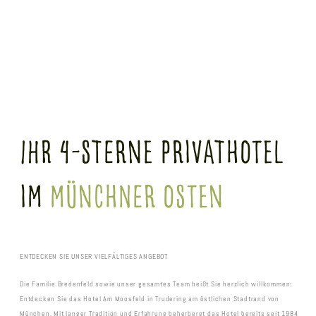
Ihr 4-Sterne Privathotel
im
Münchner Osten
ENTDECKEN SIE UNSER VIELFÄLTIGES ANGEBOT
Die Familie Bredenfeld sowie unser gesamtes Team heißt Sie herzlich willkommen:
Entdecken Sie das Hotel Am Moosfeld in Trudering am östlichen Stadtrand von
München. Mit langer Tradition und Erfahrung beherbergt das Hotel bereits seit 1984