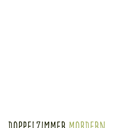
Doppelzimmer
Mordern